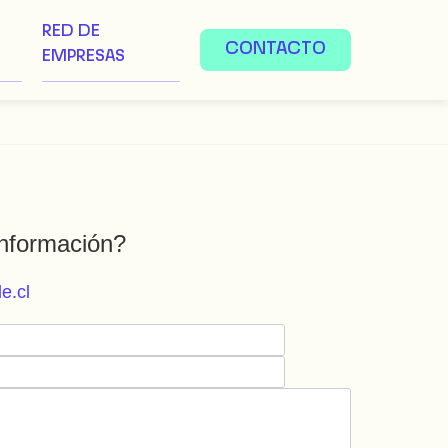
RED DE
CONTACTO
EMPRESAS
nformación?
e.cl