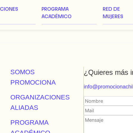
ACIONES
PROGRAMA
RED DE
ACADÉMICO
MUJERES
SOMOS
¿Quieres más i
PROMOCIONA
info@promocionachil
ORGANIZACIONES
ALIADAS
PROGRAMA
ACADÉMICO