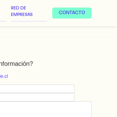
RED DE
CONTACTO
EMPRESAS
nformación?
e.cl