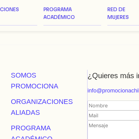
ACIONES
PROGRAMA
RED DE
ACADÉMICO
MUJERES
SOMOS
¿Quieres más i
PROMOCIONA
info@promocionachil
ORGANIZACIONES
ALIADAS
PROGRAMA
ACADÉMICO