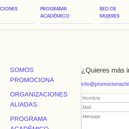
ACIONES
PROGRAMA
RED DE
ACADÉMICO
MUJERES
SOMOS
¿Quieres más i
PROMOCIONA
info@promocionachil
ORGANIZACIONES
ALIADAS
PROGRAMA
ACADÉMICO