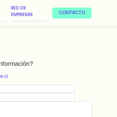
RED DE
CONTACTO
EMPRESAS
nformación?
e.cl