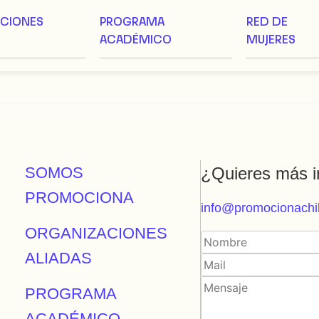
ACIONES
PROGRAMA
RED DE
ACADÉMICO
MUJERES
SOMOS
¿Quieres más i
PROMOCIONA
info@promocionachil
ORGANIZACIONES
ALIADAS
PROGRAMA
ACADÉMICO