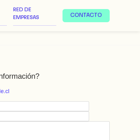
RED DE
CONTACTO
EMPRESAS
nformación?
e.cl