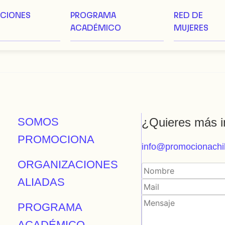
ACIONES
PROGRAMA
RED DE
ACADÉMICO
MUJERES
SOMOS
¿Quieres más i
PROMOCIONA
info@promocionachil
ORGANIZACIONES
ALIADAS
PROGRAMA
ACADÉMICO