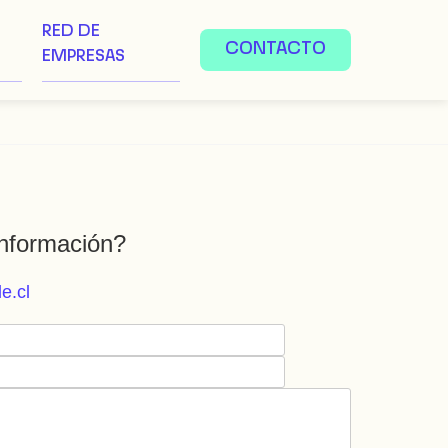
RED DE
CONTACTO
EMPRESAS
nformación?
e.cl