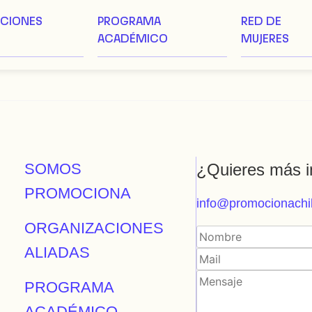
ACIONES
PROGRAMA
RED DE
ACADÉMICO
MUJERES
SOMOS
¿Quieres más i
PROMOCIONA
info@promocionachil
ORGANIZACIONES
ALIADAS
PROGRAMA
ACADÉMICO