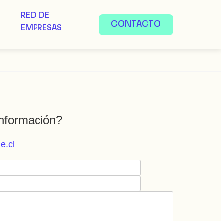
RED DE
CONTACTO
EMPRESAS
nformación?
e.cl