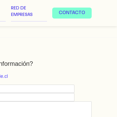
RED DE
CONTACTO
EMPRESAS
nformación?
e.cl