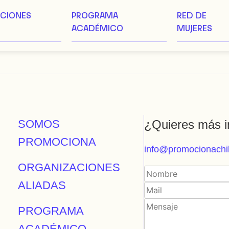
ACIONES
PROGRAMA
RED DE
ACADÉMICO
MUJERES
SOMOS
¿Quieres más i
PROMOCIONA
info@promocionachil
ORGANIZACIONES
ALIADAS
PROGRAMA
ACADÉMICO