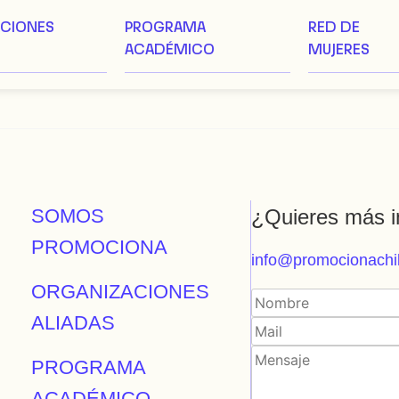
ACIONES
PROGRAMA
RED DE
ACADÉMICO
MUJERES
SOMOS
¿Quieres más i
PROMOCIONA
info@promocionachil
ORGANIZACIONES
ALIADAS
PROGRAMA
ACADÉMICO