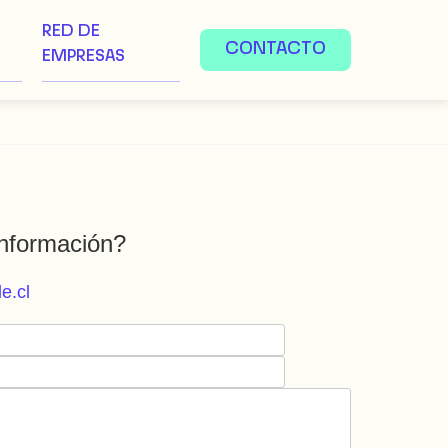
RED DE
CONTACTO
EMPRESAS
nformación?
e.cl