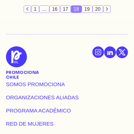
1
…
16
17
18
19
20
PROMOCIONA
CHILE
SOMOS PROMOCIONA
ORGANIZACIONES ALIADAS
PROGRAMA ACADÉMICO
RED DE MUJERES