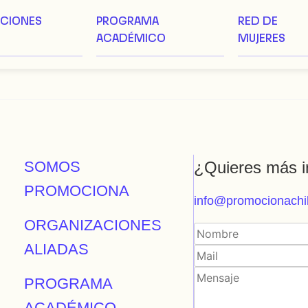
ACIONES
PROGRAMA
RED DE
ACADÉMICO
MUJERES
SOMOS
¿Quieres más i
PROMOCIONA
info@promocionachil
ORGANIZACIONES
ALIADAS
PROGRAMA
ACADÉMICO