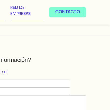
RED DE
CONTACTO
EMPRESAS
nformación?
e.cl