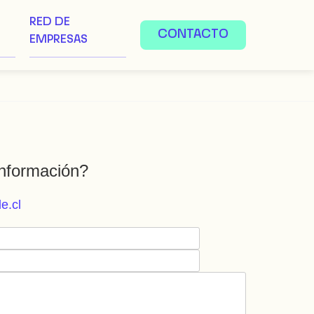
RED DE
CONTACTO
EMPRESAS
nformación?
e.cl