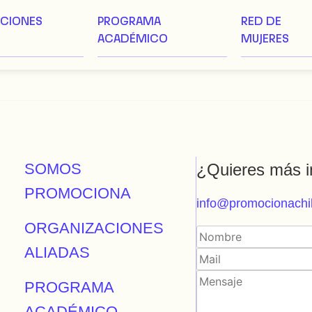
ACIONES
PROGRAMA
RED DE
ACADÉMICO
MUJERES
SOMOS
¿Quieres más i
PROMOCIONA
info@promocionachil
ORGANIZACIONES
ALIADAS
PROGRAMA
ACADÉMICO