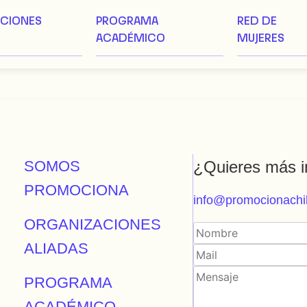
ACIONES
PROGRAMA
RED DE
ACADÉMICO
MUJERES
SOMOS
¿Quieres más i
PROMOCIONA
info@promocionachil
ORGANIZACIONES
ALIADAS
PROGRAMA
ACADÉMICO