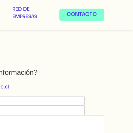
RED DE
CONTACTO
EMPRESAS
nformación?
e.cl