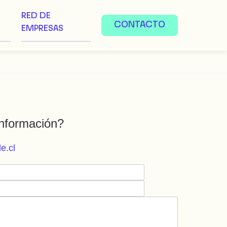
RED DE
CONTACTO
EMPRESAS
nformación?
e.cl