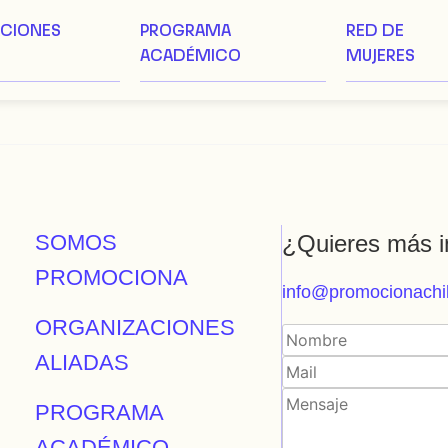
ACIONES
PROGRAMA
RED DE
ACADÉMICO
MUJERES
SOMOS
¿Quieres más i
PROMOCIONA
info@promocionachil
ORGANIZACIONES
ALIADAS
PROGRAMA
ACADÉMICO