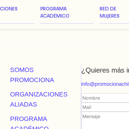
ACIONES
PROGRAMA
RED DE
ACADÉMICO
MUJERES
SOMOS
¿Quieres más i
PROMOCIONA
info@promocionachil
ORGANIZACIONES
ALIADAS
PROGRAMA
ACADÉMICO