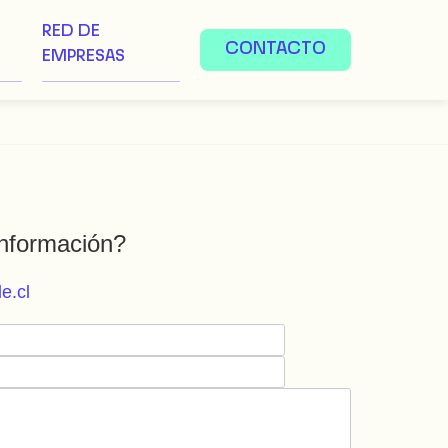
RED DE
CONTACTO
EMPRESAS
nformación?
e.cl