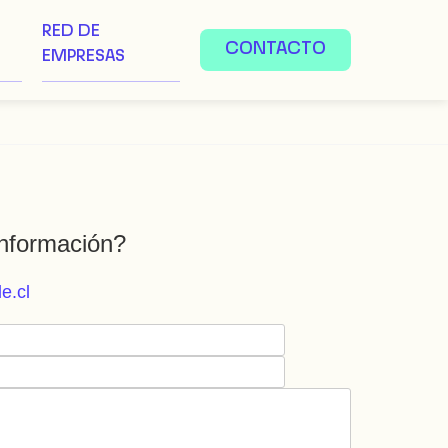
RED DE
CONTACTO
EMPRESAS
nformación?
e.cl