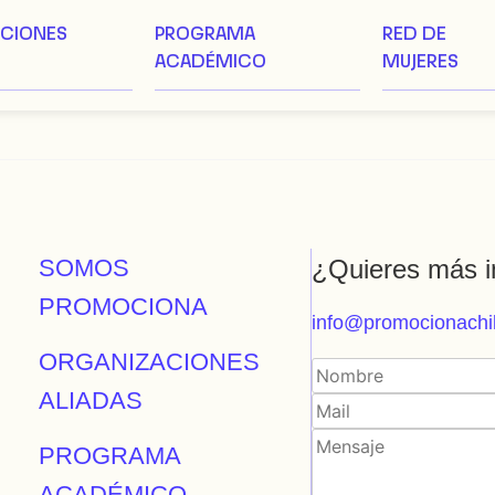
ACIONES
PROGRAMA
RED DE
ACADÉMICO
MUJERES
SOMOS
¿Quieres más i
PROMOCIONA
info@promocionachil
ORGANIZACIONES
ALIADAS
PROGRAMA
ACADÉMICO