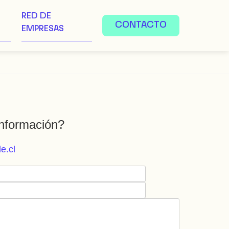
RED DE
CONTACTO
EMPRESAS
nformación?
e.cl