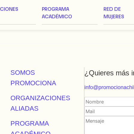
ACIONES
PROGRAMA
RED DE
ACADÉMICO
MUJERES
SOMOS
¿Quieres más i
PROMOCIONA
info@promocionachil
ORGANIZACIONES
ALIADAS
PROGRAMA
ACADÉMICO