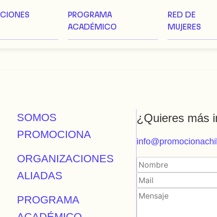
ACIONES
PROGRAMA
RED DE
ACADÉMICO
MUJERES
SOMOS
¿Quieres más i
PROMOCIONA
info@promocionachil
ORGANIZACIONES
ALIADAS
PROGRAMA
ACADÉMICO