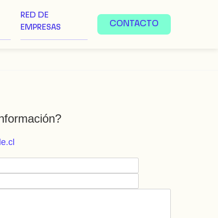
RED DE
CONTACTO
EMPRESAS
nformación?
e.cl